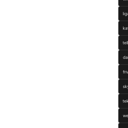
li
ka
te
da
fr
sk
tek
we