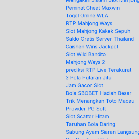
Peminat Cheat Maxwin
Togel Online WLA
RTP Mahjong Ways
Slot Mahjong Kakek Sepuh
Saldo Gratis Server Thailand
Caishen Wins Jackpot
Slot Wild Bandito
Mahjong Ways 2
prediksi RTP Live Terakurat
3 Pola Putaran Jitu
Jam Gacor Slot
Bola SBOBET Hadiah Besar
Trik Menangkan Toto Macau
Provider PG Soft
Slot Scatter Hitam
Taruhan Bola Daring
Sabung Ayam Siaran Langsun