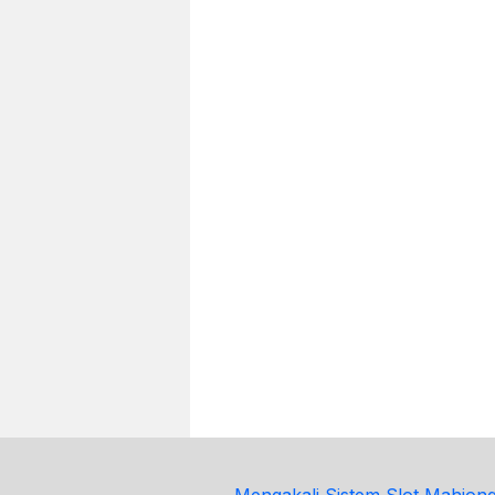
Mengakali Sistem Slot Mahjon