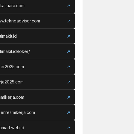
kasuara.com
↗
w.teknoadvisor.com
↗
timakit.id
↗
timakit.id/loker/
↗
ker2025.com
↗
rja2025.com
↗
smikerja.com
↗
ker.resmikerja.com
↗
famart.web.id
↗