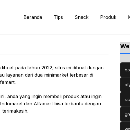
Beranda
Tips
Snack
Produk
Web
ibuat pada tahun 2022, situs ini dibuat dengan
bo
u layanan dari dua minimarket terbesar di
famart.
af
i, anda yang ingin membeli produk atau ingin
si
 Indomaret dan Alfamart bisa terbantu dengan
 terimakasih.
gr
ww