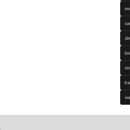
mi
sa
di
bi
sii
tr
wa
g