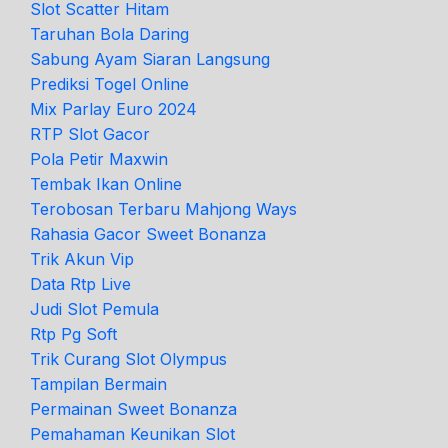
Slot Scatter Hitam
Taruhan Bola Daring
Sabung Ayam Siaran Langsung
Prediksi Togel Online
Mix Parlay Euro 2024
RTP Slot Gacor
Pola Petir Maxwin
Tembak Ikan Online
Terobosan Terbaru Mahjong Ways
Rahasia Gacor Sweet Bonanza
Trik Akun Vip
Data Rtp Live
Judi Slot Pemula
Rtp Pg Soft
Trik Curang Slot Olympus
Tampilan Bermain
Permainan Sweet Bonanza
Pemahaman Keunikan Slot