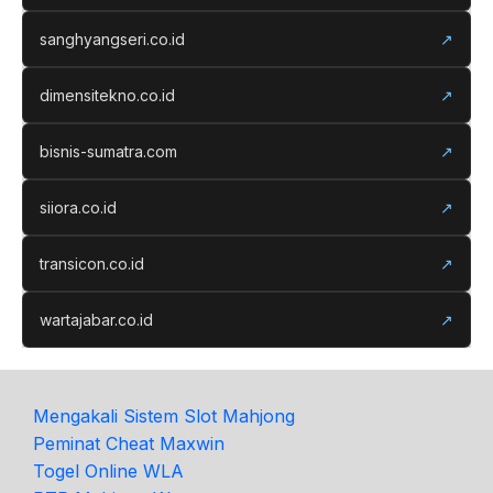
sanghyangseri.co.id
↗
dimensitekno.co.id
↗
bisnis-sumatra.com
↗
siiora.co.id
↗
transicon.co.id
↗
wartajabar.co.id
↗
Mengakali Sistem Slot Mahjong
Peminat Cheat Maxwin
Togel Online WLA