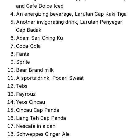
and Cafe Dolce Iced
An energizing beverage, Larutan Cap Kaki Tiga
Another invigorating drink, Larutan Penyegar
Cap Badak
Adem Sari Ching Ku
Coca-Cola
Fanta
Sprite
Bear Brand milk
A sports drink, Pocari Sweat
Tebs
Fayrouz
Yeos Cincau
Cincau Cap Panda
Liang Teh Cap Panda
Nescafe in a can
Schweppes Ginger Ale