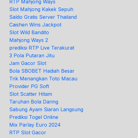
RTP Mahjong Ways
Slot Mahjong Kakek Sepuh
Saldo Gratis Server Thailand
Caishen Wins Jackpot
Slot Wild Bandito
Mahjong Ways 2
prediksi RTP Live Terakurat
3 Pola Putaran Jitu
Jam Gacor Slot
Bola SBOBET Hadiah Besar
Trik Menangkan Toto Macau
Provider PG Soft
Slot Scatter Hitam
Taruhan Bola Daring
Sabung Ayam Siaran Langsung
Prediksi Togel Online
Mix Parlay Euro 2024
RTP Slot Gacor