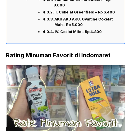
9.000
II. Cokelat Greenfield – Rp 6.400
AKU AKU AKU. Ovaltine Cokelat
Malt – Rp 5.000
IV. Coklat Milo – Rp 4.800
Rating Minuman Favorit di Indomaret