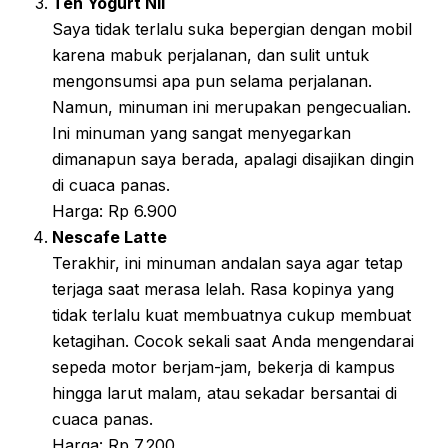
Teh Yogurt Nii
Saya tidak terlalu suka bepergian dengan mobil
karena mabuk perjalanan, dan sulit untuk
mengonsumsi apa pun selama perjalanan.
Namun, minuman ini merupakan pengecualian.
Ini minuman yang sangat menyegarkan
dimanapun saya berada, apalagi disajikan dingin
di cuaca panas.
Harga: Rp 6.900
Nescafe Latte
Terakhir, ini minuman andalan saya agar tetap
terjaga saat merasa lelah. Rasa kopinya yang
tidak terlalu kuat membuatnya cukup membuat
ketagihan. Cocok sekali saat Anda mengendarai
sepeda motor berjam-jam, bekerja di kampus
hingga larut malam, atau sekadar bersantai di
cuaca panas.
Harga: Rp 7.200