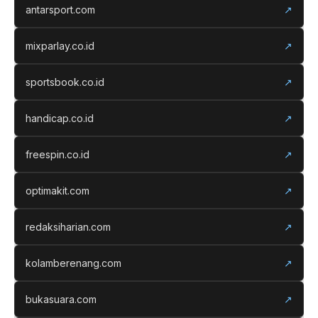
antarsport.com
↗
mixparlay.co.id
↗
sportsbook.co.id
↗
handicap.co.id
↗
freespin.co.id
↗
optimakit.com
↗
redaksiharian.com
↗
kolamberenang.com
↗
bukasuara.com
↗