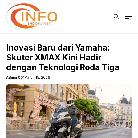
Skip
to
M
content
Inovasi Baru dari Yamaha:
Skuter XMAX Kini Hadir
dengan Teknologi Roda Tiga
Admin 001
March 15, 2026