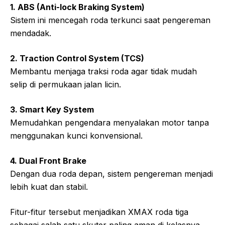
1. ABS (Anti-lock Braking System)
Sistem ini mencegah roda terkunci saat pengereman
mendadak.
2. Traction Control System (TCS)
Membantu menjaga traksi roda agar tidak mudah
selip di permukaan jalan licin.
3. Smart Key System
Memudahkan pengendara menyalakan motor tanpa
menggunakan kunci konvensional.
4. Dual Front Brake
Dengan dua roda depan, sistem pengereman menjadi
lebih kuat dan stabil.
Fitur-fitur tersebut menjadikan XMAX roda tiga
sebagai salah satu skuter paling aman di kelasnya.