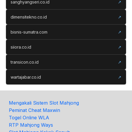
sanghyangseri.co.id
↗
dimensitekno.co.id
↗
bisnis-sumatra.com
↗
siiora.co.id
↗
transicon.co.id
↗
wartajabar.co.id
↗
Mengakali Sistem Slot Mahjong
Peminat Cheat Maxwin
Togel Online WLA
RTP Mahjong Ways