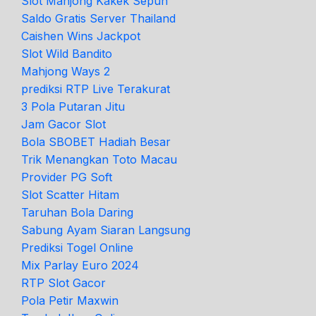
Slot Mahjong Kakek Sepuh
Saldo Gratis Server Thailand
Caishen Wins Jackpot
Slot Wild Bandito
Mahjong Ways 2
prediksi RTP Live Terakurat
3 Pola Putaran Jitu
Jam Gacor Slot
Bola SBOBET Hadiah Besar
Trik Menangkan Toto Macau
Provider PG Soft
Slot Scatter Hitam
Taruhan Bola Daring
Sabung Ayam Siaran Langsung
Prediksi Togel Online
Mix Parlay Euro 2024
RTP Slot Gacor
Pola Petir Maxwin