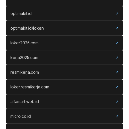
optimakit.id
↗
optimakit.id/loker/
↗
loker2025.com
↗
kerja2025.com
↗
resmikerja.com
↗
loker.resmikerja.com
↗
alfamart.web.id
↗
micro.co.id
↗