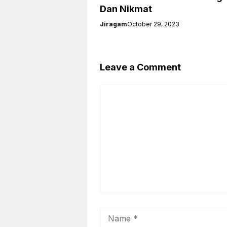
Dan Nikmat
Jiragam
October 29, 2023
Leave a Comment
Comment
Name