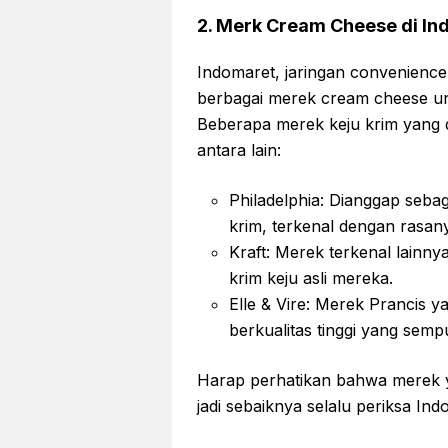
2. Merk Cream Cheese di In
Indomaret, jaringan convenienc
berbagai merek cream cheese u
Beberapa merek keju krim yang 
antara lain:
Philadelphia: Dianggap sebag
krim, terkenal dengan rasan
Kraft: Merek terkenal lain
krim keju asli mereka.
Elle & Vire: Merek Prancis 
berkualitas tinggi yang sem
Harap perhatikan bahwa merek ya
jadi sebaiknya selalu periksa Ind