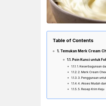
Table of Contents
Temukan Merk Cream Che
Poin Kunci untuk Fo
1. Keserbagunaan d
2. Merk Cream Chee
3. Penggunaan untuk
4. Akses Mudah dan
5. Resep Krim Keju