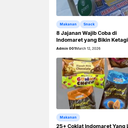
Makanan
Snack
8 Jajanan Wajib Coba di
Indomaret yang Bikin Ketag
Admin 001
March 12, 2026
Makanan
25+ Coklat Indomaret Yang 