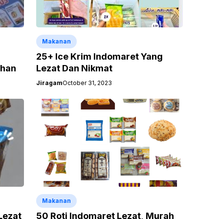
Makanan
25+ Ice Krim Indomaret Yang
ihan
Lezat Dan Nikmat
Jiragam
October 31, 2023
Makanan
Lezat
50 Roti Indomaret Lezat, Murah