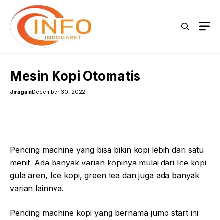
Skip
to
M
content
Mesin Kopi Otomatis
Jiragam
December 30, 2022
Pending machine yang bisa bikin kopi lebih dari satu
menit. Ada banyak varian kopinya mulai.dari Ice kopi
gula aren, Ice kopi, green tea dan juga ada banyak
varian lainnya.
Pending machine kopi yang bernama jump start ini