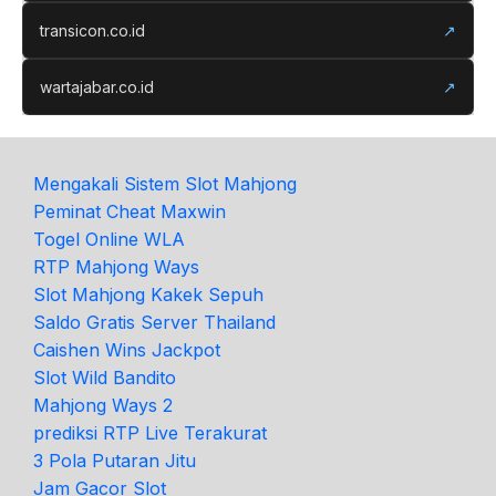
transicon.co.id
↗
wartajabar.co.id
↗
Mengakali Sistem Slot Mahjong
Peminat Cheat Maxwin
Togel Online WLA
RTP Mahjong Ways
Slot Mahjong Kakek Sepuh
Saldo Gratis Server Thailand
Caishen Wins Jackpot
Slot Wild Bandito
Mahjong Ways 2
prediksi RTP Live Terakurat
3 Pola Putaran Jitu
Jam Gacor Slot