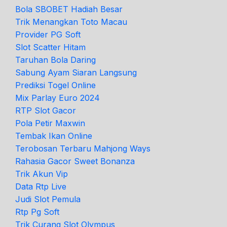
Bola SBOBET Hadiah Besar
Trik Menangkan Toto Macau
Provider PG Soft
Slot Scatter Hitam
Taruhan Bola Daring
Sabung Ayam Siaran Langsung
Prediksi Togel Online
Mix Parlay Euro 2024
RTP Slot Gacor
Pola Petir Maxwin
Tembak Ikan Online
Terobosan Terbaru Mahjong Ways
Rahasia Gacor Sweet Bonanza
Trik Akun Vip
Data Rtp Live
Judi Slot Pemula
Rtp Pg Soft
Trik Curang Slot Olympus