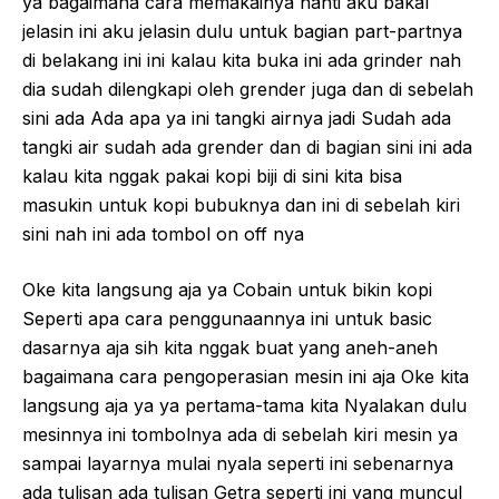
ya bagaimana cara memakainya nanti aku bakal
jelasin ini aku jelasin dulu untuk bagian part-partnya
di belakang ini ini kalau kita buka ini ada grinder nah
dia sudah dilengkapi oleh grender juga dan di sebelah
sini ada Ada apa ya ini tangki airnya jadi Sudah ada
tangki air sudah ada grender dan di bagian sini ini ada
kalau kita nggak pakai kopi biji di sini kita bisa
masukin untuk kopi bubuknya dan ini di sebelah kiri
sini nah ini ada tombol on off nya
Oke kita langsung aja ya Cobain untuk bikin kopi
Seperti apa cara penggunaannya ini untuk basic
dasarnya aja sih kita nggak buat yang aneh-aneh
bagaimana cara pengoperasian mesin ini aja Oke kita
langsung aja ya ya pertama-tama kita Nyalakan dulu
mesinnya ini tombolnya ada di sebelah kiri mesin ya
sampai layarnya mulai nyala seperti ini sebenarnya
ada tulisan ada tulisan Getra seperti ini yang muncul