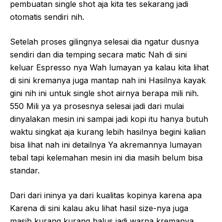
pembuatan single shot aja kita tes sekarang jadi
otomatis sendiri nih.
Setelah proses gilingnya selesai dia ngatur dusnya
sendiri dan dia temping secara matic Nah di sini
keluar Espresso nya Wah lumayan ya kalau kita lihat
di sini kremanya juga mantap nah ini Hasilnya kayak
gini nih ini untuk single shot airnya berapa mili nih.
550 Mili ya ya prosesnya selesai jadi dari mulai
dinyalakan mesin ini sampai jadi kopi itu hanya butuh
waktu singkat aja kurang lebih hasilnya begini kalian
bisa lihat nah ini detailnya Ya akremannya lumayan
tebal tapi kelemahan mesin ini dia masih belum bisa
standar.
Dari dari ininya ya dari kualitas kopinya karena apa
Karena di sini kalau aku lihat hasil size-nya juga
masih kurang kurang halus jadi warna kremanya