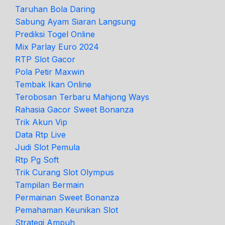
Taruhan Bola Daring
Sabung Ayam Siaran Langsung
Prediksi Togel Online
Mix Parlay Euro 2024
RTP Slot Gacor
Pola Petir Maxwin
Tembak Ikan Online
Terobosan Terbaru Mahjong Ways
Rahasia Gacor Sweet Bonanza
Trik Akun Vip
Data Rtp Live
Judi Slot Pemula
Rtp Pg Soft
Trik Curang Slot Olympus
Tampilan Bermain
Permainan Sweet Bonanza
Pemahaman Keunikan Slot
Strategi Ampuh