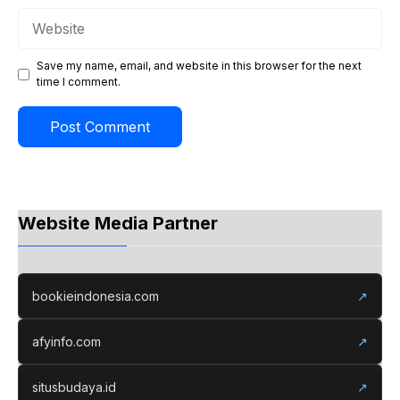
Website
Save my name, email, and website in this browser for the next
time I comment.
Website Media Partner
bookieindonesia.com
↗
afyinfo.com
↗
situsbudaya.id
↗