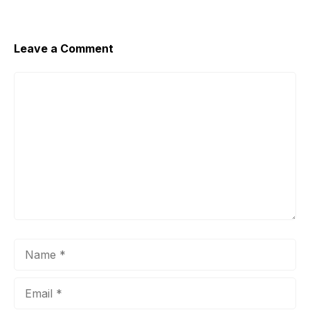
Leave a Comment
Comment
Name
Email