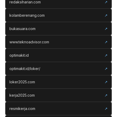
redaksiharian.com
↗
kolamberenang.com
↗
bukasuara.com
↗
www.teknoadvisor.com
↗
optimakit.id
↗
optimakit.id/loker/
↗
loker2025.com
↗
kerja2025.com
↗
resmikerja.com
↗